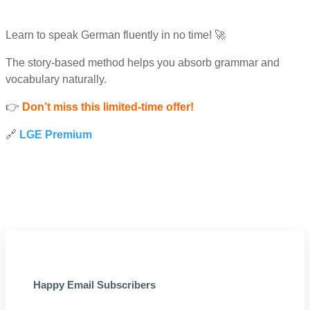
Learn to speak German fluently in no time! 🚀
The story-based method helps you absorb grammar and
vocabulary naturally.
👉
Don’t miss this limited-time offer!
🔗
LGE Premium
Happy Email Subscribers