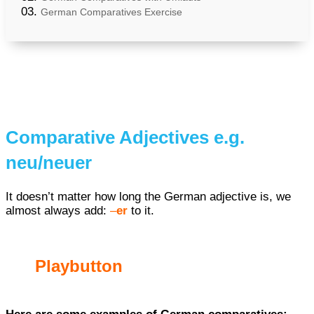
German Comparatives Exercise
Comparative Adjectives e.g.
neu/neuer
It doesn’t matter how long the German adjective is, we
almost always add:
–
er
to it.
Playbutton